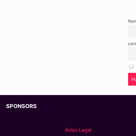
No
cor
INICIO
PONENTES
PROGRAMA
TICK
SPONSORS
Aviso Legal