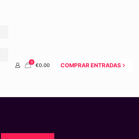
0
COMPRAR ENTRADAS
€0.00