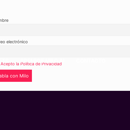
mbre
reo electrónico
ETS
PREMIOS MILO AI
CONTACTO
Acepto la Política de Privacidad